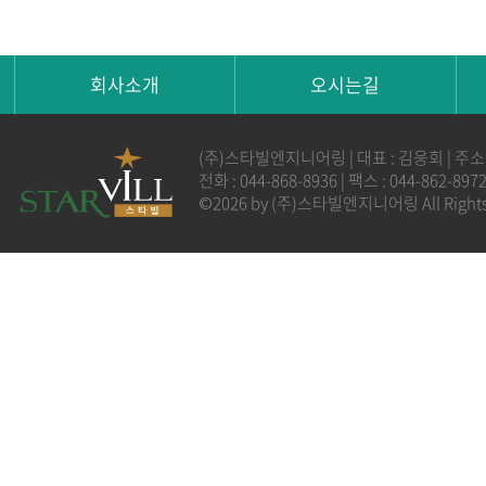
회사소개
오시는길
(주)스타빌엔지니어링 | 대표 : 김웅회 | 주소
전화 : 044-868-8936 | 팩스 : 044-862-8
©2026 by (주)스타빌엔지니어링 All Rights 