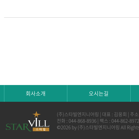
회사소개
오시는길
(주)스타빌엔지니어링 | 대표 : 김웅회 | 주소
전화 : 044-868-8936 | 팩스 : 044-862-8
©2026 by (주)스타빌엔지니어링 All Rights 