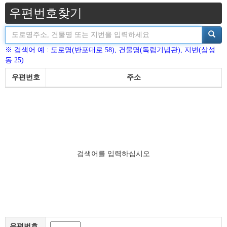
우편번호찾기
※ 검색어 예 : 도로명(반포대로 58), 건물명(독립기념관), 지번(삼성
동 25)
우편번호
주소
검색어를 입력하십시오
우편번호