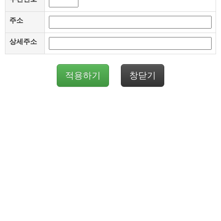
주소
상세주소
적용하기
창닫기