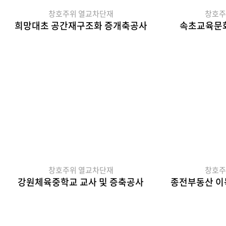
창호주위 열교차단재
창호주
희망대초 공간재구조화 증개축공사
속초교육문화
창호주위 열교차단재
창호주
강원체육중학교 교사 및 증축공사
종전부동산 이목지구 