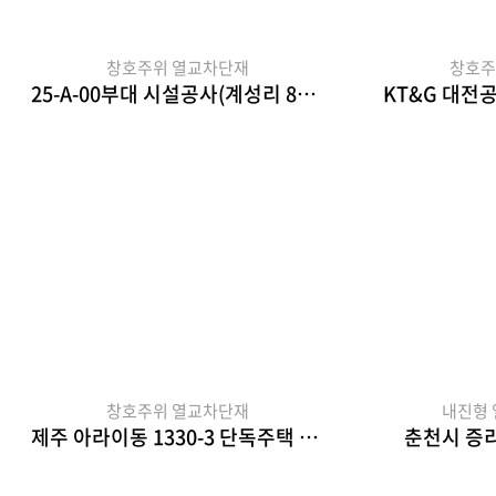
창호주위 열교차단재
창호주
25-A-00부대 시설공사(계성리 80실)
KT&G 대전
창호주위 열교차단재
내진형
제주 아라이동 1330-3 단독주택 신축공사
춘천시 증리