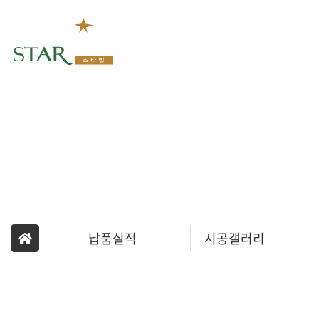
회사소개
납품실적
시공갤러리